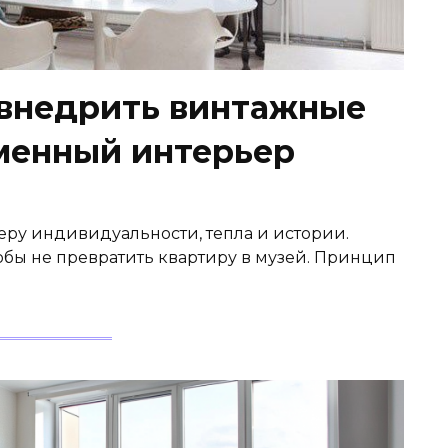
к внедрить винтажные
менный интерьер
ру индивидуальности, тепла и истории.
тобы не превратить квартиру в музей. Принцип