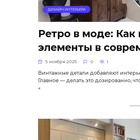
ДИЗАЙН ИНТЕРЬЕРА
Ретро в моде: Ка
элементы в совре
5 ноября 2025
0
1
Винтажные детали добавляют интерье
Главное — делать это дозированно, ч
«