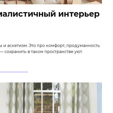
малистичный интерьер
 и аскетизм. Это про комфорт, продуманность
 — сохранить в таком пространстве уют.