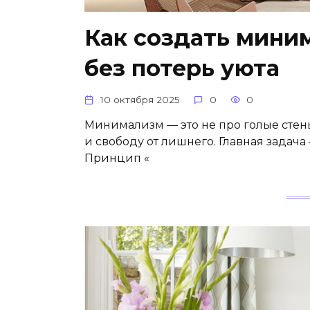
Как создать мини
без потерь уюта
10 октября 2025
0
0
Минимализм — это не про голые стены
и свободу от лишнего. Главная задача
Принцип «