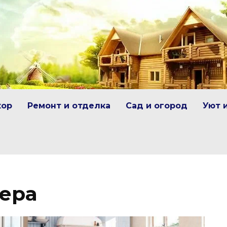
кор
Ремонт и отделка
Сад и огород
Уют 
ера