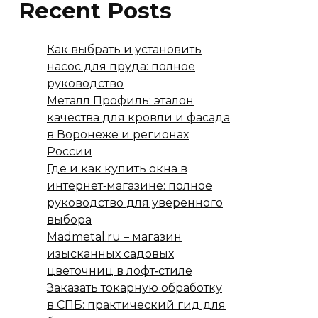
Recent Posts
Как выбрать и установить
насос для пруда: полное
руководство
Металл Профиль: эталон
качества для кровли и фасада
в Воронеже и регионах
России
Где и как купить окна в
интернет‑магазине: полное
руководство для уверенного
выбора
Madmetal.ru – магазин
изысканных садовых
цветочниц в лофт‑стиле
Заказать токарную обработку
в СПБ: практический гид для