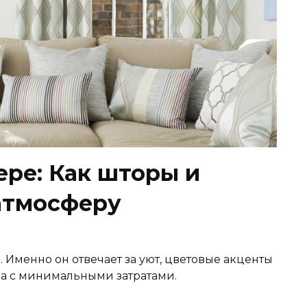
ере: Как шторы и
атмосферу
. Именно он отвечает за уют, цветовые акценты
а с минимальными затратами.