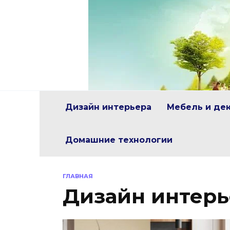
Перейти
к
содержанию
Дизайн интерьера
Мебель и де
Домашние технологии
ГЛАВНАЯ
Дизайн интерь